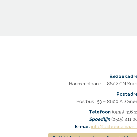
Bezoekadr
Harinxmalaan 1 – 8602 CN Sne
Postadr
Postbus 153 – 8600 AD Sne
Telefoon
(0515) 416 1
Spoedlijn
(0515) 411 0
E-mail
info@deboeruitvaart.