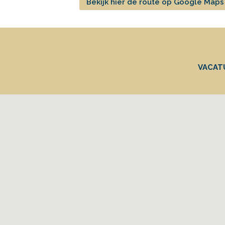
Bekijk hier de route op Google Maps
VACAT