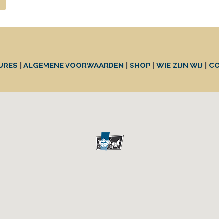
URES
|
ALGEMENE VOORWAARDEN
|
SHOP
|
WIE ZIJN WIJ
|
C