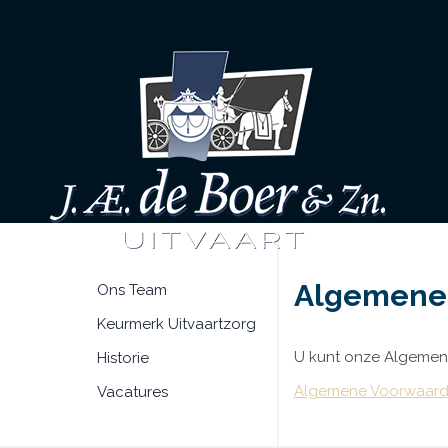
Algemene
Ons Team
Keurmerk Uitvaartzorg
U kunt onze Algemen
Historie
Algemene Voorwaar
Vacatures