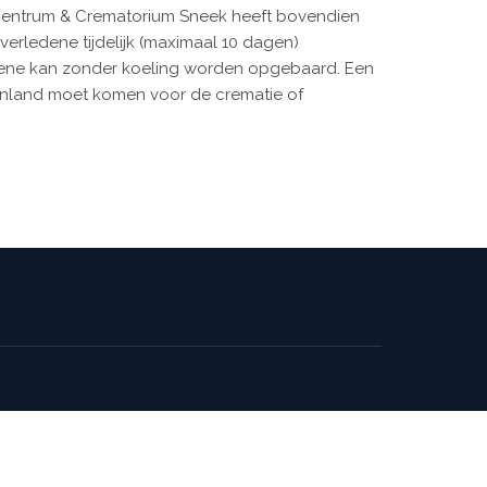
rtcentrum & Crematorium Sneek heeft bovendien
verledene tijdelijk (maximaal 10 dagen)
ledene kan zonder koeling worden opgebaard. Een
uitenland moet komen voor de crematie of