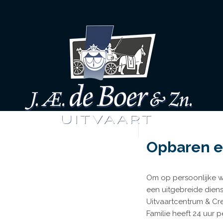
Opbaren e
Om op persoonlijke wi
een uitgebreide diens
Uitvaartcentrum & Cr
Familie heeft 24 uur